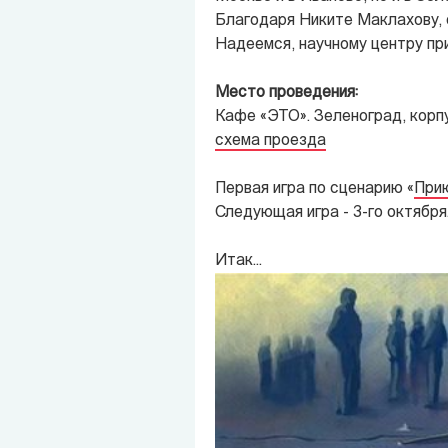
Благодаря Никите Маклахову, 
Надеемся, научному центру при
Место проведения:
Кафе «ЭТО». Зеленоград, корпу
схема проезда
Первая игра по сценарию «
Прию
Следующая игра - 3-го октября
Итак...