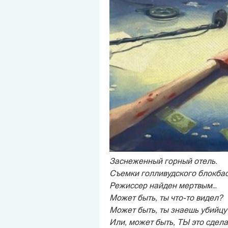
Заснеженный горный отель.
Съемки голливудского блокбас
Режиссер найден мертвым…
Может быть, ты что-то видел?
Может быть, ты знаешь убийцу
Или, может быть, ТЫ это сделал