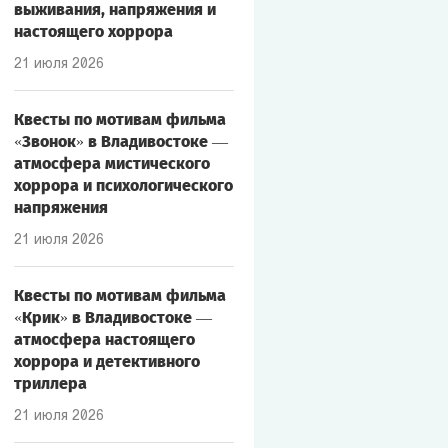
выживания, напряжения и
настоящего хоррора
21 июля 2026
Квесты по мотивам фильма
«Звонок» в Владивостоке —
атмосфера мистического
хоррора и психологического
напряжения
21 июля 2026
Квесты по мотивам фильма
«Крик» в Владивостоке —
атмосфера настоящего
хоррора и детективного
триллера
21 июля 2026