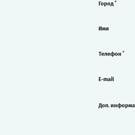
Город
Имя
Телефон
E-mail
Доп. информ