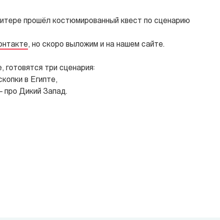
Питере прошёл костюмированный квест по сценарию
онтакте
, но скоро выложим и на нашем сайте.
, готовятся три сценария:
копки в Египте,
 про Дикий Запад.