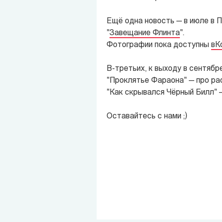
Ещё одна новость — в июле в 
"
Завещание Флинта
".
Фотографии пока доступны
вК
В-третьих, к выходу в сентябре
"Проклятье Фараона" — про рас
"Как скрывался Чёрный Билл" —
Оставайтесь с нами ;)