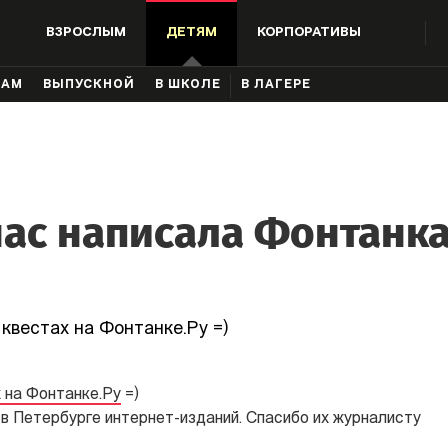
ВЗРОСЛЫМ
ДЕТЯМ
КОРПОРАТИВЫ
КАМ
ВЫПУСКНОЙ
В ШКОЛЕ
В ЛАГЕРЕ
нас написала Фонтанка
квестах на Фонтанке.Ру =)
 на Фонтанке.Ру
=)
 в Петербурге интернет-изданий. Спасибо их журналисту