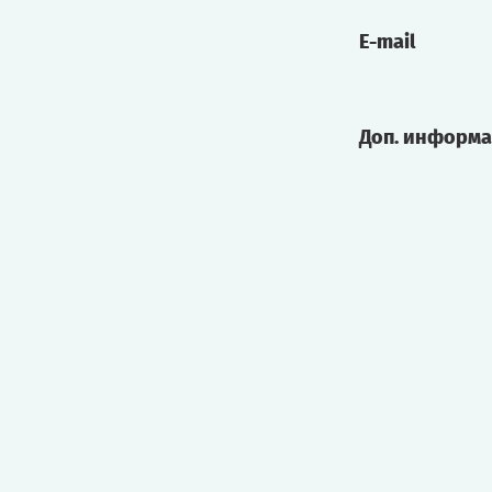
E-mail
Доп. информ