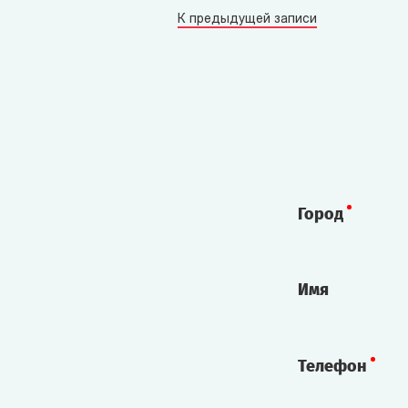
К предыдущей записи
Город
Имя
Телефон