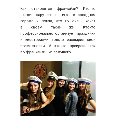
Как становятся франчайзи? Кто­-то
сходил пару раз на игры в соседнем
городе и понял, что ну очень хочет
в своем такие же. Кто-­то
профессионально организует праздники
и квесториями только расширил свои
возможности. А кто­-то превращается
во франчайзи... из ведушего.