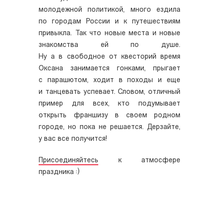
молодежной политикой, много ездила
по городам России и к путешествиям
привыкла. Так что новые места и новые
знакомства ей по душе.
Ну а в свободное от квесторий время
Оксана занимается гонками, прыгает
с парашютом, ходит в походы и еще
и танцевать успевает. Словом, отличный
пример для всех, кто подумывает
открыть франшизу в своем родном
городе, но пока не решается. Дерзайте,
у вас все получится!
Присоединяйтесь
к атмосфере
праздника :)