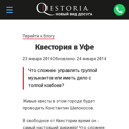
Перейти к блогу
Квестория в Уфе
23
января
2014
Обновлено:
24
января
2014
Что сложнее: управлять группой
музыкантов или иметь дело с
толпой ковбоев?
Живые квесты в этом городе будет
проводить Константин Шилоносов.
В свободное от Квестории время он -
самый настоящий дирижёр! Что сложнее: