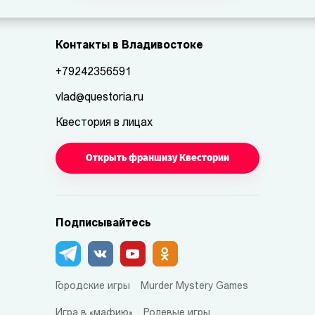
Контакты в Владивостоке
+79242356591
vlad@questoria.ru
Квестория в лицах
Открыть франшизу Квестории
Подписывайтесь
Городские игры
Murder Mystery Games
Игра в «мафию»
Ролевые игры