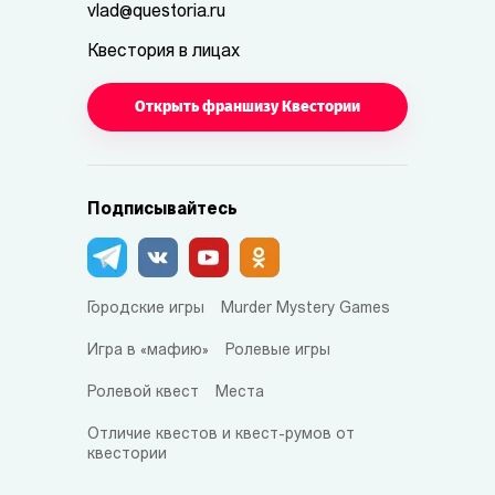
vlad@questoria.ru
Квестория в лицах
Открыть франшизу Квестории
Подписывайтесь
Городские игры
Murder Mystery Games
Игра в «мафию»
Ролевые игры
Ролевой квест
Места
Отличие квестов и квест-румов от
квестории