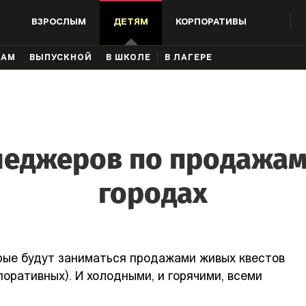
ВЗРОСЛЫМ
ДЕТЯМ
КОРПОРАТИВЫ
КАМ
ВЫПУСКНОЙ
В ШКОЛЕ
В ЛАГЕРЕ
еджеров по продажам
городах
рые будут заниматься продажами живых квестов
оративных). И холодными, и горячими, всеми