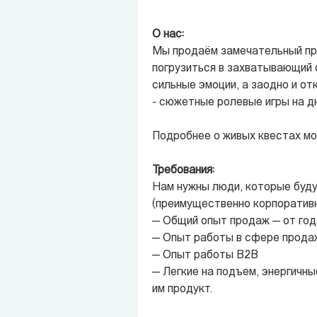
О нас:
Мы продаём замечательный про
погрузиться в захватывающий 
сильные эмоции, а заодно и от
- сюжетные ролевые игры на д
Подробнее о живых квестах мо
Требования:
Нам нужны люди, которые буд
(преимущественно корпоративны
— Общий опыт продаж — от года
— Опыт работы в сфере продаж
— Опыт работы B2B
— Легкие на подъем, энергичны
им продукт.