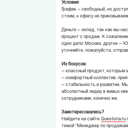
Условия:
График — свободный, но доступ
стоим, к офису не приковываем.
Деньги — оклад, так как мы н
процент с продаж. К сожалени
одно дело Москва, другое — Ю
уточняйте, пожалуйста, отправ
Из бонусов:
— классный продукт, которым 
— комфортный коллектив, прият
— стабильность и развитие. Мы
абсолютный лидер в живых кве
сотрудниками, конечно же.
Заинтересовались?
Найдите на сайте
Questoria.ru
п
темой “Менеджер по продажам 