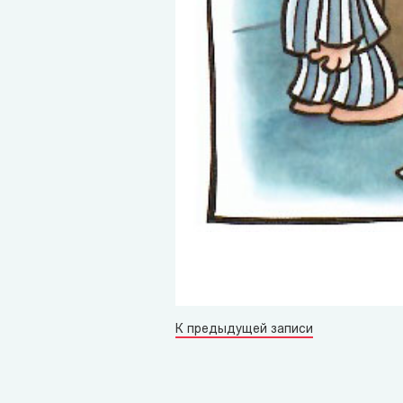
К предыдущей записи