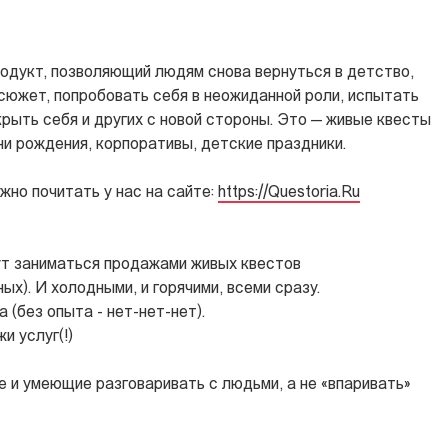
дукт, позволяющий людям снова вернуться в детство,
сюжет, попробовать себя в неожиданной роли, испытать
крыть себя и других с новой стороны. Это — живые квесты
ни рождения, корпоративы, детские праздники.
жно почитать у нас на сайте:
https://Questoria.Ru
ут заниматься продажами живых квестов
х). И холодными, и горячими, всеми сразу.
 (без опыта - нет-нет-нет).
и услуг(!)
е и умеющие разговаривать с людьми, а не «впаривать»