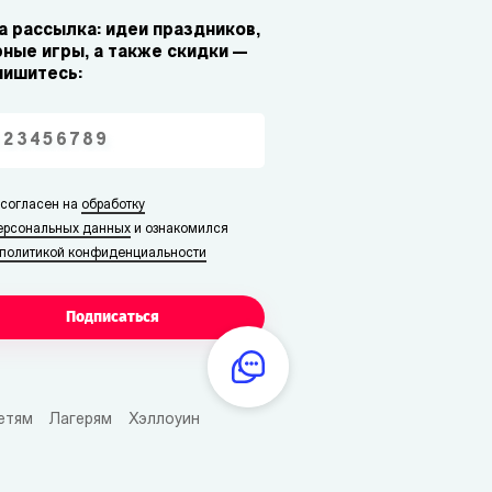
 рассылка: идеи праздников,
ные игры, а также скидки —
пишитесь:
 согласен на
обработку
ерсональных данных
и ознакомился
политикой конфиденциальности
Подписаться
етям
Лагерям
Хэллоуин