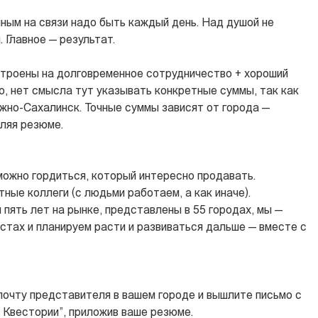
ным на связи надо быть каждый день. Над душой не
 Главное — результат.
астроены на долговременное сотрудничество + хороший
ю, нет смысла тут указывать конкретные суммы, так как
жно-Сахалинск. Точные суммы зависят от города —
ляя резюме.
можно гордиться, который интересно продавать.
ные коллеги (с людьми работаем, а как иначе).
 пять лет на рынке, представлены в 55 городах, мы —
стах и планируем расти и развиваться дальше — вместе с
очту представителя в вашем городе и вышлите письмо с
Квестории”, приложив ваше резюме.